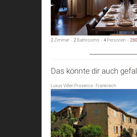
2
Zimmer
2
Bathrooms
4
Personen
28
Das könnte dir auch gefal
Luxus Villen Provence - Frankreich