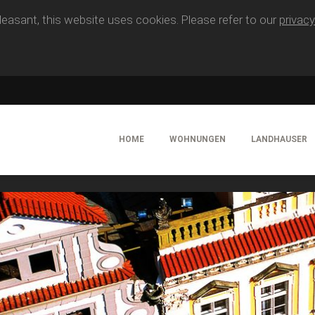
easant, this website uses cookies. Please refer to our
privacy
HOME
WOHNUNGEN
LANDHAUSER