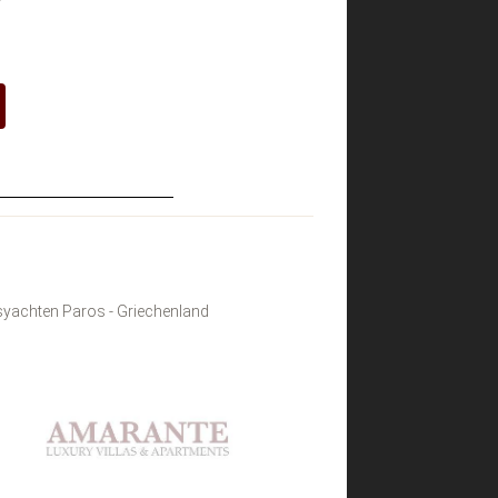
yachten Paros - Griechenland