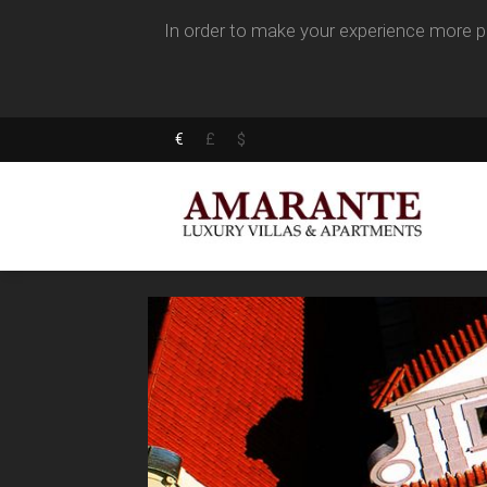
In order to make your experience more pl
€
£
$