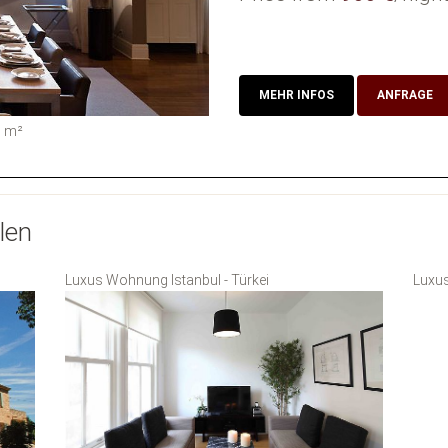
MEHR INFOS
ANFRAGE
0
m²
len
Luxus Wohnung Istanbul - Türkei
Luxus