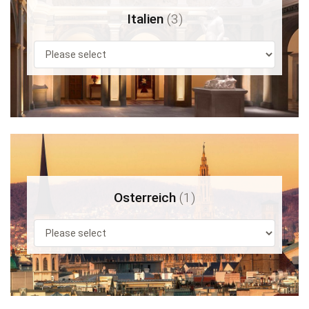
Italien
(3)
Osterreich
(1)