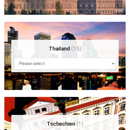
Thailand
(15)
Tschechien
(1)