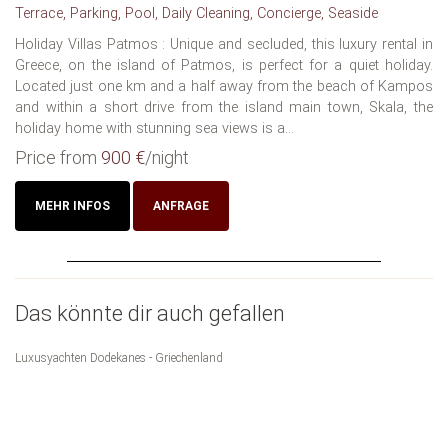
Terrace, Parking, Pool, Daily Cleaning, Concierge, Seaside
Holiday Villas Patmos : Unique and secluded, this luxury rental in
Greece, on the island of Patmos, is perfect for a quiet holiday.
Located just one km and a half away from the beach of Kampos
and within a short drive from the island main town, Skala, the
holiday home with stunning sea views is a...
Price from
900 €
/night
MEHR INFOS
ANFRAGE
Das könnte dir auch gefallen
Luxusyachten Dodekanes - Griechenland