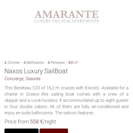
4
Zimmer
4
Bathrooms
6
Personen
80
m²
Naxos Luxury SailBoat
Concierge, Seaside
This Beneteau 523 of 16,2 m cruises with 8 knots. Available for a
charter in Greece this sailing boat comes with a crew of a
skipper and a cook-hostess. It accommodated up to eight guests
in four double cabins. All of them are fully air-conditioned and
enjoy en-suite bathrooms. The saloon features...
Price from
558 €
/night